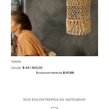
TIMON
Desde:
$
441.600,00
3
cuotas sin interés de
$147,200
NOS ENCONTREMOS EN INSTAGRAM