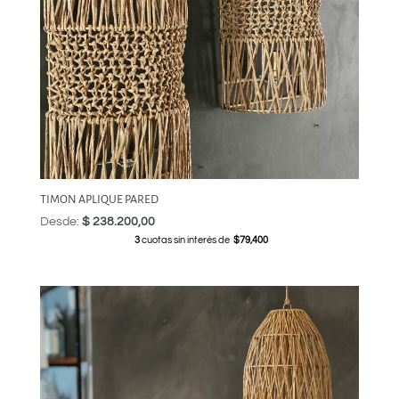
TIMON APLIQUE PARED
Desde:
$
238.200,00
3
cuotas sin interés de
$79,400