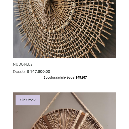
NUDO PLUS
Desde:
$
147.800,00
3
cuotas sin interés de
$49,267
Sin Stock