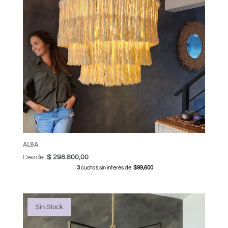
ALBA
Desde:
$
298.800,00
3
cuotas sin interés de
$99,600
Sin Stock