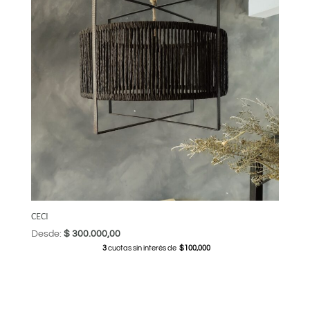
CECI
Desde:
$
300.000,00
3
cuotas sin interés de
$100,000