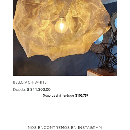
BELLOTA OFF WHITE
Desde:
$
311.300,00
3
cuotas sin interés de
$103,767
NOS ENCONTREMOS EN INSTAGRAM