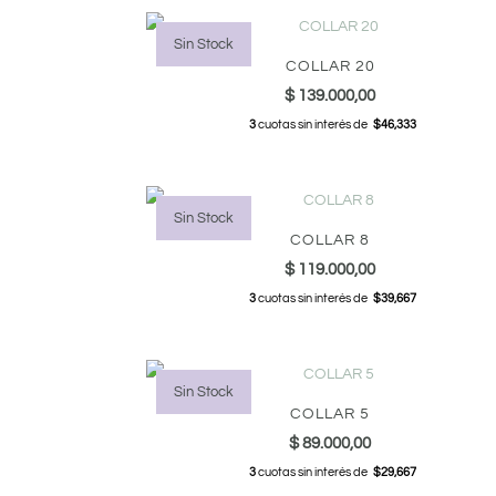
Sin Stock
COLLAR 20
$
139.000,00
3
cuotas sin interés de
$46,333
Sin Stock
COLLAR 8
$
119.000,00
3
cuotas sin interés de
$39,667
Sin Stock
COLLAR 5
$
89.000,00
3
cuotas sin interés de
$29,667