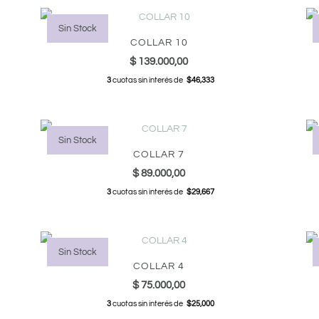
Sin Stock
COLLAR 10
$
139.000,00
3
cuotas sin interés de
$46,333
Sin Stock
COLLAR 7
$
89.000,00
3
cuotas sin interés de
$29,667
Sin Stock
COLLAR 4
$
75.000,00
3
cuotas sin interés de
$25,000