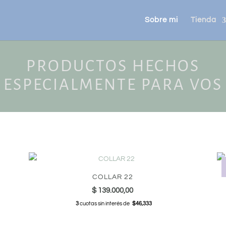
Sobre mi
Tienda
PRODUCTOS HECHOS
ESPECIALMENTE PARA VOS
COLLAR 22
$
139.000,00
3
cuotas sin interés de
$46,333