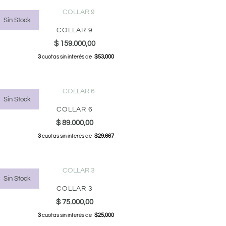
Sin Stock
COLLAR 9
$
159.000,00
3
cuotas sin interés de
$53,000
Sin Stock
COLLAR 6
$
89.000,00
3
cuotas sin interés de
$29,667
Sin Stock
COLLAR 3
$
75.000,00
3
cuotas sin interés de
$25,000