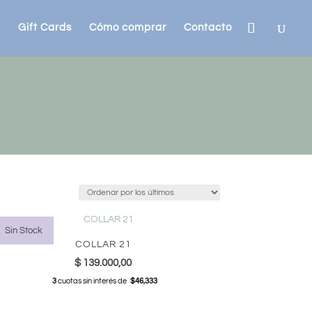
Gift Cards
Cómo comprar
Contacto
Sin Stock
COLLAR 21
$
139.000,00
3
cuotas sin interés de
$46,333