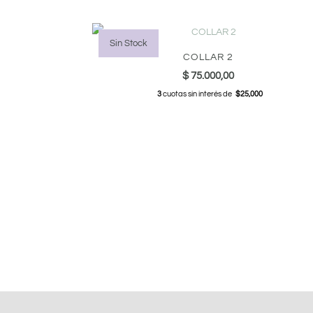
Sin Stock
COLLAR 2
$
75.000,00
3
cuotas sin interés de
$25,000