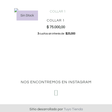
Sin Stock
COLLAR 1
$
75.000,00
3
cuotas sin interés de
$25,000
NOS ENCONTREMOS EN INSTAGRAM
Sitio desarrollado por
Tuyo Tienda