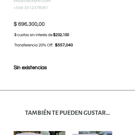
info@ceciflynn.com
+549 3512378081.
$
696.300,00
3
cuotas sin interés de
$232,100
Transferencia 20% Off:
$557,040
Sin existencias
TAMBIÉN TE PUEDEN GUSTAR…