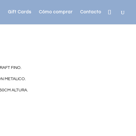
Gift Cards
Cómo comprar
Contacto
RAFT FINO.
N METALICO.
60CM ALTURA.