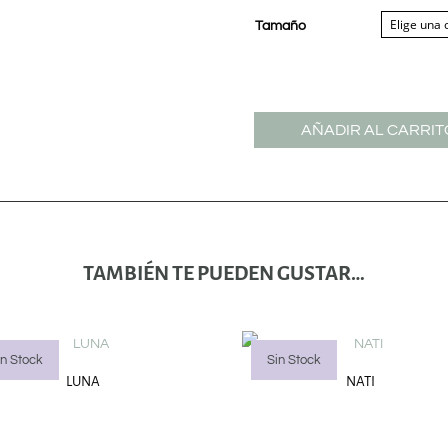
Tamaño
AÑADIR AL CARRIT
TAMBIÉN TE PUEDEN GUSTAR…
in Stock
Sin Stock
LUNA
NATI