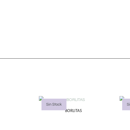
Sin Stock
S
BORLITAS