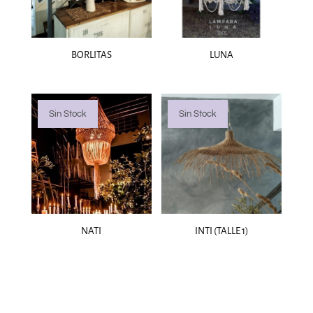
BORLITAS
LUNA
Sin Stock
Sin Stock
NATI
INTI (TALLE 1)