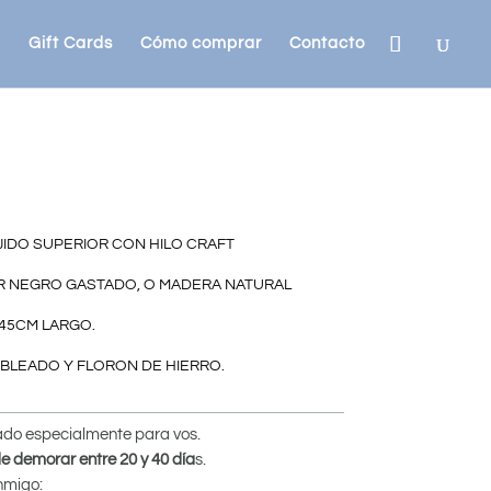
Gift Cards
Cómo comprar
Contacto
JIDO SUPERIOR CON HILO CRAFT
 NEGRO GASTADO, O MADERA NATURAL
 45CM LARGO.
CABLEADO Y FLORON DE HIERRO.
cado especialmente para vos.
e demorar entre 20 y 40 día
s.
nmigo: