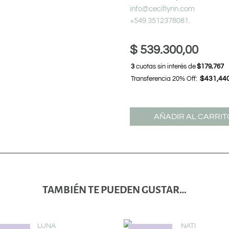
info@ceciflynn.com
+549 3512378081.
$
539.300,00
3
cuotas sin interés de
$179,767
Transferencia 20% Off:
$431,44
AÑADIR AL CARRIT
TAMBIÉN TE PUEDEN GUSTAR…