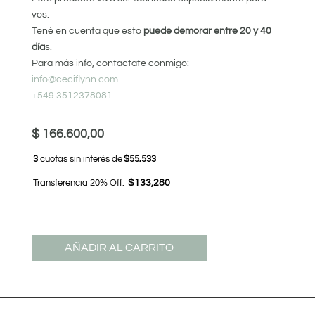
vos.
Tené en cuenta que esto
puede demorar entre 20 y 40
día
s.
Para más info, contactate conmigo:
info@ceciflynn.com
+549 3512378081.
$
166.600,00
3
cuotas sin interés de
$55,533
Transferencia 20% Off:
$133,280
AÑADIR AL CARRITO