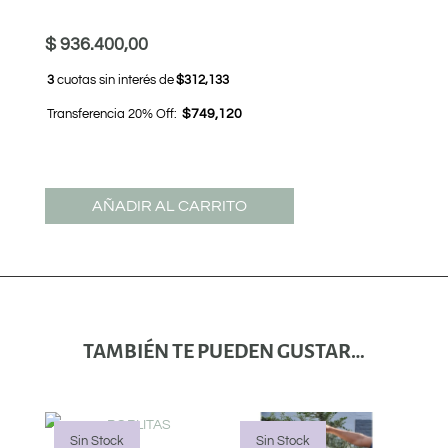
$
936.400,00
3
cuotas sin interés de
$312,133
Transferencia 20% Off:
$749,120
AÑADIR AL CARRITO
TAMBIÉN TE PUEDEN GUSTAR…
Sin Stock
Sin Stock