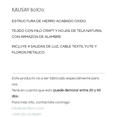
KAUSAY 80X70
ESTRUCTURA DE HIERRO ACABADO OXIDO.
TEJIDO CON HILO CRAFT Y HOJAS DE TELA NATURAL
CON ARMAZON DE ALAMBRE.
INCLUYE 4 SALIDAS DE LUZ, CABLE TEXTIL YUTE Y
FLORON METALICO.
Este producto va a ser fabricado especialmente para
vos.
Tené en cuenta que esto
puede demorar entre 20 y 40
día
s.
Para más info, contactate conmigo:
info@ceciflynn.com
+549 3512378081.