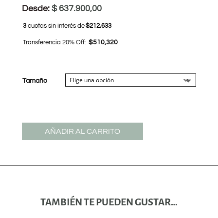
Desde:
$
637.900,00
3
cuotas sin interés de
$212,633
Transferencia 20% Off:
$510,320
Tamaño
AÑADIR AL CARRITO
TAMBIÉN TE PUEDEN GUSTAR…