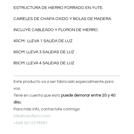
ESTRUCTURA DE HIERRO FORRADO EN YUTE.
CAIRELES DE CHAPA OXIDO Y BOLAS DE MADERA.
INCLUYE CABLEADO Y FLORON DE HIERRO.
40CM : LLEVA 1 SALIDA DE LUZ
60CM: LLEVA 3 SALIDAS DE LUZ
80CM: LLEVA 4 SALIDAS DE LUZ
Este producto va a ser fabricado especialmente para
vos.
Tené en cuenta que esto
puede demorar entre 20 y 40
día
s.
Para más info, contactate conmigo:
info@ceciflynn.com
+549 3512378081.