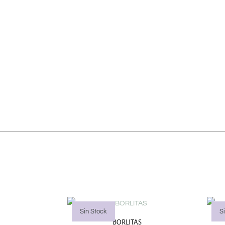
Sin Stock
S
BORLITAS