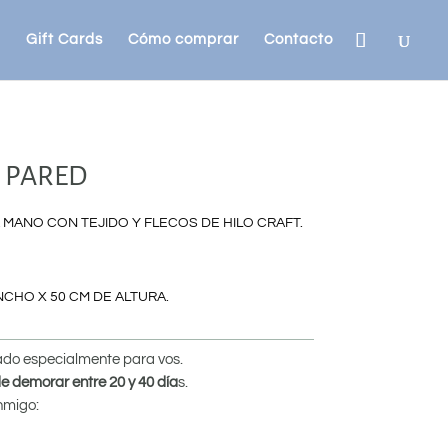
Gift Cards
Cómo comprar
Contacto
 PARED
MANO CON TEJIDO Y FLECOS DE HILO CRAFT.
CHO X 50 CM DE ALTURA.
cado especialmente para vos.
e demorar entre 20 y 40 día
s.
nmigo: