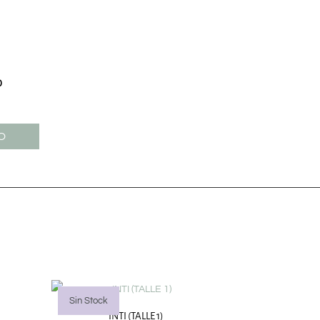
0
O
Sin Stock
INTI (TALLE 1)