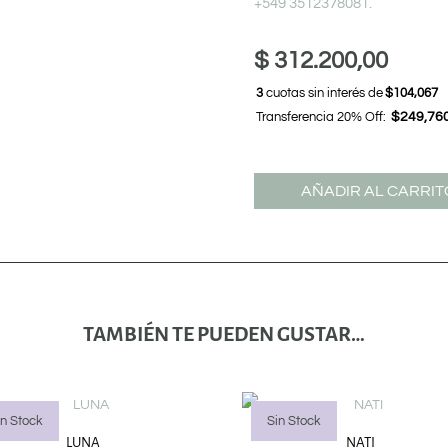
+549 3512378081.
$
312.200,00
3
cuotas sin interés de
$104,067
Transferencia 20% Off:
$249,76
AÑADIR AL CARRIT
TAMBIÉN TE PUEDEN GUSTAR…
in Stock
Sin Stock
LUNA
NATI