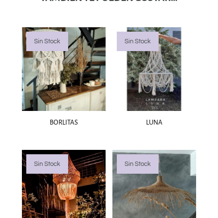
Sin Stock
Sin Stock
BORLITAS
LUNA
Sin Stock
Sin Stock