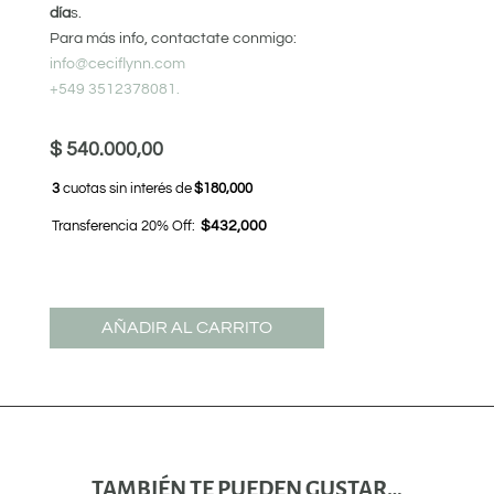
día
s.
Para más info, contactate conmigo:
info@ceciflynn.com
+549 3512378081.
$
540.000,00
3
cuotas sin interés de
$180,000
Transferencia 20% Off:
$432,000
AÑADIR AL CARRITO
TAMBIÉN TE PUEDEN GUSTAR…